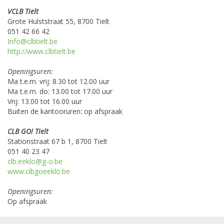
VCLB Tielt
Grote Hulststraat 55, 8700 Tielt
051 42 66 42
Info@clbtielt.be
http://www.clbtielt.be
Openingsuren:
Ma t.e.m. vrij: 8.30 tot 12.00 uur
Ma t.e.m. do: 13.00 tot 17.00 uur
Vrij: 13.00 tot 16.00 uur
Buiten de kantooruren: op afspraak
CLB GO! Tielt
Stationstraat 67 b 1, 8700 Tielt
051 40 23 47
clb.eeklo@g-o.be
www.clbgoeeklo.be
Openingsuren:
Op afspraak