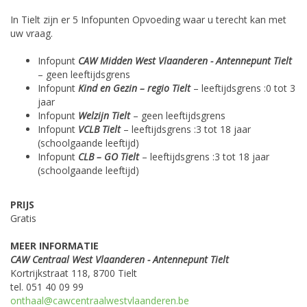
In Tielt zijn er 5 Infopunten Opvoeding waar u terecht kan met
uw vraag.
Infopunt
CAW Midden West Vlaanderen
- Antennepunt Tielt
– geen leeftijdsgrens
Infopunt
Kind en Gezin
– regio Tielt
– leeftijdsgrens :0 tot 3
jaar
Infopunt
Welzijn Tielt
– geen leeftijdsgrens
Infopunt
VCLB Tielt
– leeftijdsgrens :3 tot 18 jaar
(schoolgaande leeftijd)
Infopunt
CLB – GO Tielt
– leeftijdsgrens :3 tot 18 jaar
(schoolgaande leeftijd)
PRIJS
Gratis
MEER INFORMATIE
CAW Centraal West Vlaanderen - Antennepunt Tielt
Kortrijkstraat 118, 8700 Tielt
tel. 051 40 09 99
onthaal@cawcentraalwestvlaanderen.be