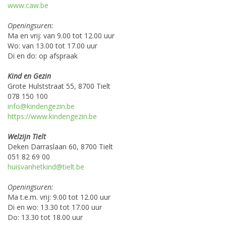
www.caw.be
Openingsuren:
Ma en vrij: van 9.00 tot 12.00 uur
Wo: van 13.00 tot 17.00 uur
Di en do: op afspraak
Kind en Gezin
Grote Hulststraat 55, 8700 Tielt
078 150 100
info@kindengezin.be
https://www.kindengezin.be
Welzijn Tielt
Deken Darraslaan 60, 8700 Tielt
051 82 69 00
huisvanhetkind@tielt.be
Openingsuren:
Ma t.e.m. vrij: 9.00 tot 12.00 uur
Di en wo: 13.30 tot 17.00 uur
Do: 13.30 tot 18.00 uur