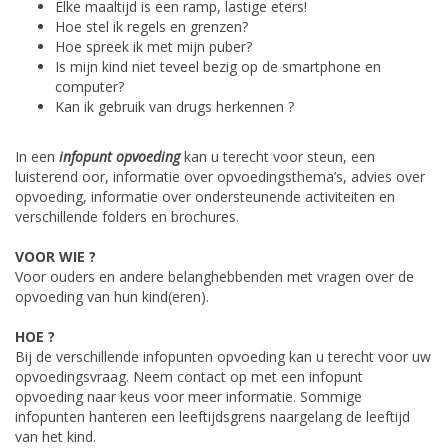
Elke maaltijd is een ramp, lastige eters!
Hoe stel ik regels en grenzen?
Hoe spreek ik met mijn puber?
Is mijn kind niet teveel bezig op de smartphone en
computer?
Kan ik gebruik van drugs herkennen ?
In een
infopunt opvoeding
kan u terecht voor steun, een
luisterend oor, informatie over opvoedingsthema’s, advies over
opvoeding, informatie over ondersteunende activiteiten en
verschillende folders en brochures.
VOOR WIE ?
Voor ouders en andere belanghebbenden met vragen over de
opvoeding van hun kind(eren).
HOE ?
Bij de verschillende infopunten opvoeding kan u terecht voor uw
opvoedingsvraag. Neem contact op met een infopunt
opvoeding naar keus voor meer informatie. Sommige
infopunten hanteren een leeftijdsgrens naargelang de leeftijd
van het kind.