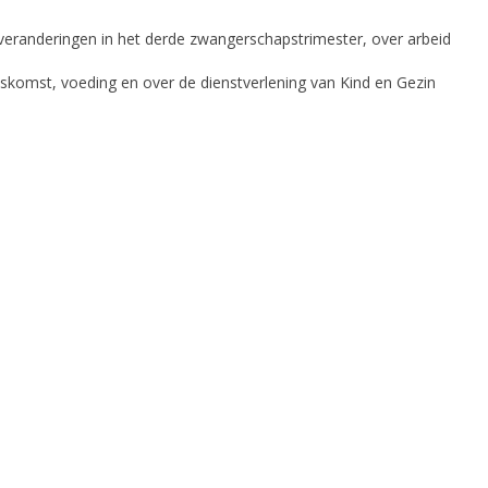
, veranderingen in het derde zwangerschapstrimester, over arbeid
thuiskomst, voeding en over de dienstverlening van Kind en Gezin