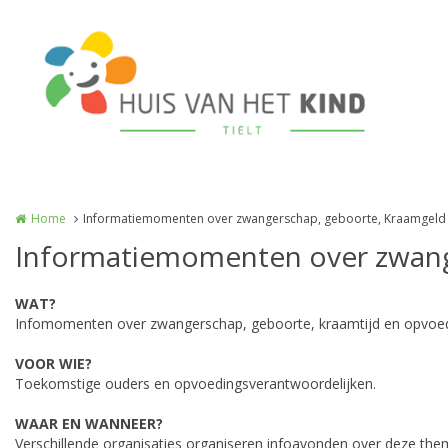
Overslaan en naar de inhoud gaan
Home
Informatiemomenten over zwangerschap, geboorte, Kraamgel
Informatiemomenten over zwang
WAT?
Infomomenten over zwangerschap, geboorte, kraamtijd en opvoed
VOOR WIE?
Toekomstige ouders en opvoedingsverantwoordelijken.
WAAR EN WANNEER?
Verschillende organisaties organiseren infoavonden over deze them