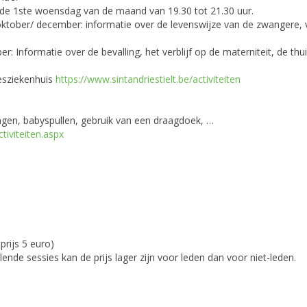
 de 1ste woensdag van de maand van 19.30 tot 21.30 uur.
s/ oktober/ december: informatie over de levenswijze van de zwangere
ber: Informatie over de bevalling, het verblijf op de materniteit, de 
iesziekenhuis
https://www.sintandriestielt.be/activiteiten
ngen, babyspullen, gebruik van een draagdoek, …
tiviteiten.aspx
prijs 5 euro)
alende sessies kan de prijs lager zijn voor leden dan voor niet-leden.