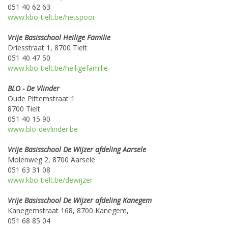
051 40 62 63
www.kbo-tielt.be/hetspoor
Vrije Basisschool Heilige Familie
Driesstraat 1, 8700 Tielt
051 40 47 50
www.kbo-tielt.be/heiligefamilie
BLO - De Vlinder
Oude Pittemstraat 1
8700 Tielt
051 40 15 90
www.blo-devlinder.be
Vrije Basisschool De Wijzer afdeling Aarsele
Molenweg 2, 8700 Aarsele
051 63 31 08
www.kbo-tielt.be/dewijzer
Vrije Basisschool De Wijzer afdeling Kanegem
Kanegemstraat 168, 8700 Kanegem,
051 68 85 04