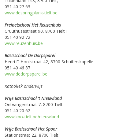
Tulpenlaan 148, 8700 Tielt,
051 40 27 63
www.despringplank-tielt.be
Freinetschool Het Reuzenhuis
Gruuthusestraat 90, 8700 TieltT
051 40 92 72
www.reuzenhuis.be
Basisschool De Dorpsparel
Henri D'Hontstraat 42, 8700 Schuiferskapelle
051 40 46 87
www.dedorpsparel.be
Katholiek onderwijs
Vrije Basisschool ’t Nieuwland
Ontvangerstraat 7, 8700 Tielt
051 40 20 62
www.kbo-tielt.be/nieuwland
Vrije Basisschool Het Spoor
Stationstraat 22, 8700 Tielt