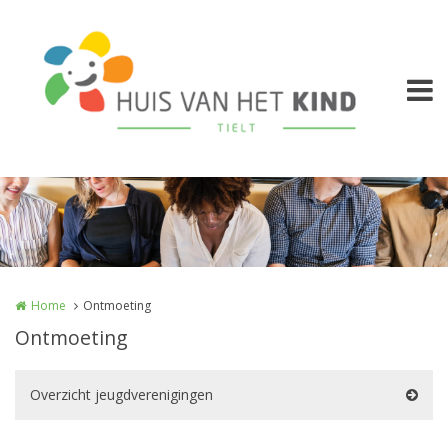
Overslaan en naar de inhoud gaan
Home
Ontmoeting
Ontmoeting
Overzicht jeugdverenigingen