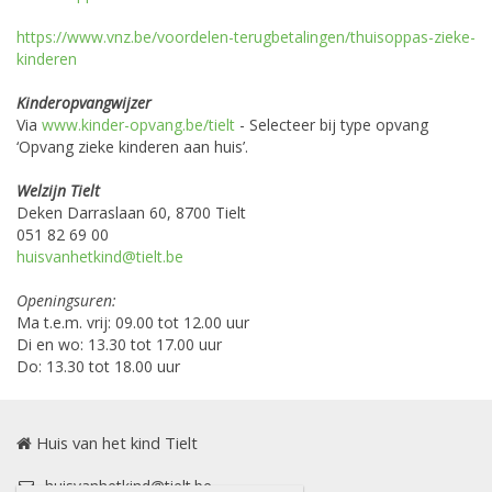
https://www.vnz.be/voordelen-terugbetalingen/thuisoppas-zieke-
kinderen
Kinderopvangwijzer
Via
www.kinder-opvang.be/tielt
- Selecteer bij type opvang
‘Opvang zieke kinderen aan huis’.
Welzijn Tielt
Deken Darraslaan 60, 8700 Tielt
051 82 69 00
huisvanhetkind@tielt.be
Openingsuren:
Ma t.e.m. vrij: 09.00 tot 12.00 uur
Di en wo: 13.30 tot 17.00 uur
Do: 13.30 tot 18.00 uur
Huis van het kind Tielt
huisvanhetkind@tielt.be