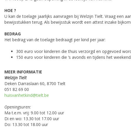
HOE ?
U kan de toelage jaarlijks aanvragen bij Welzijn Tielt. Vraag een aa
bewijsstukken terug. Als bewijsstuk wordt een attest inzake bijko
BEDRAG
Het bedrag van de toelage bedraagt per kind per jaar:
300 euro voor kinderen die thuis verzorgd en opgevoed word
150 euro voor kinderen die ‘s avonds en tijdens het weeken
MEER INFORMATIE
Welzijn Tielt
Deken Darraslaan 60, 8700 Tielt
051 82 69 00
huisvanhetkind@tielt.be
Openingsuren:
Ma t.e.m. vrij: 9.00 tot 12.00 uur
Di en wo: 13.30 tot 17.00 uur
Do: 13.30 tot 18.00 uur