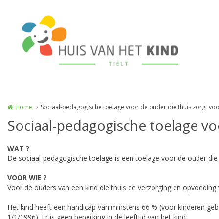
Overslaan en naar de inhoud gaan
Home
Sociaal-pedagogische toelage voor de ouder die thuis zorgt vo
Sociaal-pedagogische toelage vo
WAT ?
De sociaal-pedagogische toelage is een toelage voor de ouder die
VOOR WIE ?
Voor de ouders van een kind die thuis de verzorging en opvoeding 
Het kind heeft een handicap van minstens 66 % (voor kinderen gebo
1/1/1996). Er is geen beperking in de leeftijd van het kind.