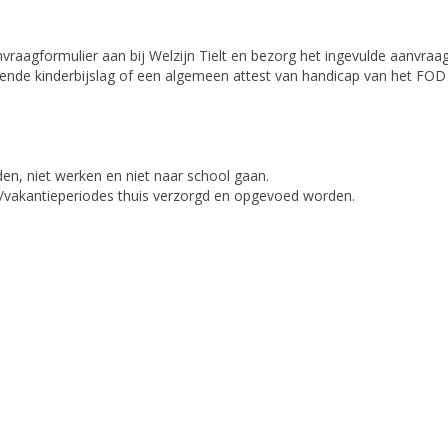
nvraagformulier aan bij Welzijn Tielt en bezorg het ingevulde aanvraagf
mende kinderbijslag of een algemeen attest van handicap van het FOD
en, niet werken en niet naar school gaan.
d/vakantieperiodes thuis verzorgd en opgevoed worden.