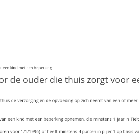
or een kind met een beperking
or de ouder die thuis zorgt voor 
 thuis de verzorging en de opvoeding op zich neemt van één of meer
van een kind met een beperking opnemen, die minstens 1 jaar in Tiel
ren voor 1/1/1996) of heeft minstens 4 punten in pijler 1 op basis 