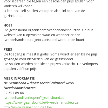
Voor iedereen die tegen een bescheiden prijs spullen voor
kinderen wil kopen.
U kan ook zelf spullen verkopen als u lid bent van de
gezinsbond.
HOE?
De gezinsbond organiseert tweedehandsbeurzen. Op hun
website kan u opzoeken waar en wanneer er een
tweedehandsbeurs georganiseerd wordt in de buurt.
PRIJS
De toegang is meestal gratis. Soms wordt er een kleine prijs
gevraagd voor niet-leden van de gezinsbond.
De spullen worden aan kleine prijzen verkocht. De verkopers
bepalen zelf hun prijs.
MEER INFORMATIE
De Gezinsbond – dienst sociaal cultureel werk/
tweedehandsbeurzen
02 507 89 66
tweedehandsverkopen@gezinsbond.be
https://www.gezinsbond.be/tweedehandsbeurzen
http://www.gezinsbond-tielt.be/