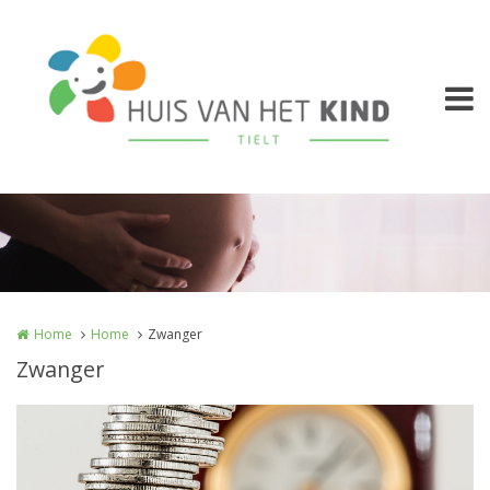
Overslaan en naar de inhoud gaan
Home
Home
Zwanger
Zwanger