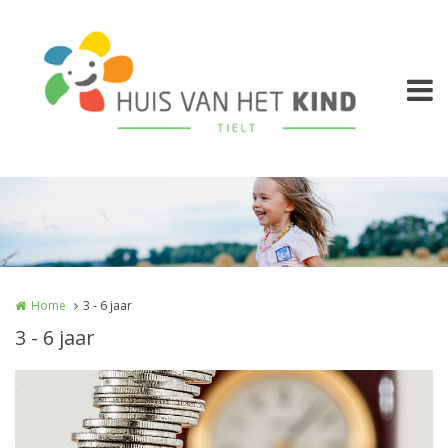
Overslaan en naar de inhoud gaan
Home
3 - 6 jaar
3 - 6 jaar