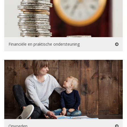
Financiële en praktische ondersteuning
Opvoeden