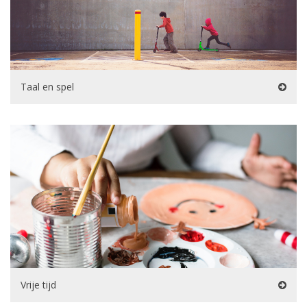
Taal en spel
Vrije tijd