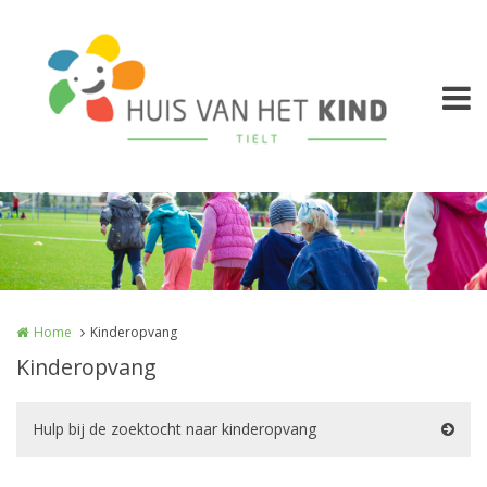
Overslaan en naar de inhoud gaan
Home
Kinderopvang
Kinderopvang
Hulp bij de zoektocht naar kinderopvang