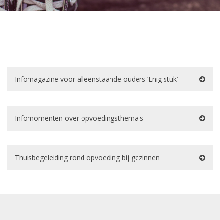
Infomagazine voor alleenstaande ouders ‘Enig stuk’
Infomomenten over opvoedingsthema's
Thuisbegeleiding rond opvoeding bij gezinnen